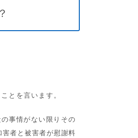
？
ることを言います。
段の事情がない限りその
加害者と被害者が慰謝料