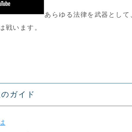
あらゆる法律を武器として
は戦います。
故のガイド
は