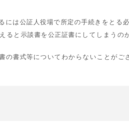
るには公証人役場で所定の手続きをとる
えると示談書を公正証書にしてしまうの
書の書式等についてわからないことがご