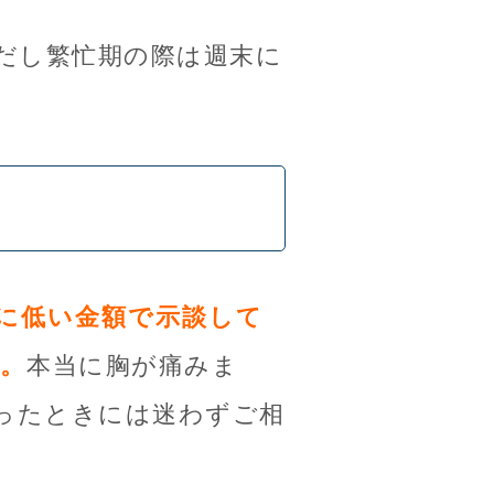
だし繁忙期の際は週末に
に低い金額で示談して
。
本当に胸が痛みま
ったときには迷わずご相