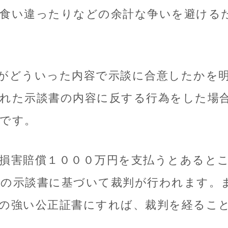
食い違ったりなどの余計な争いを避ける
がどういった内容で示談に合意したかを
れた示談書の内容に反する行為をした場
です。
損害賠償１０００万円を支払うとあると
の示談書に基づいて裁判が行われます。
の強い公正証書にすれば、裁判を経るこ