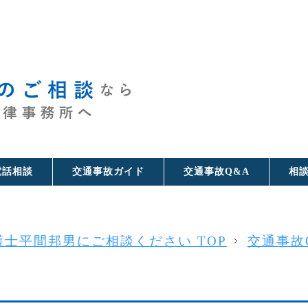
電話相談
交通事故ガイド
交通事故Q&A
相
士平間邦男にご相談ください TOP
交通事故