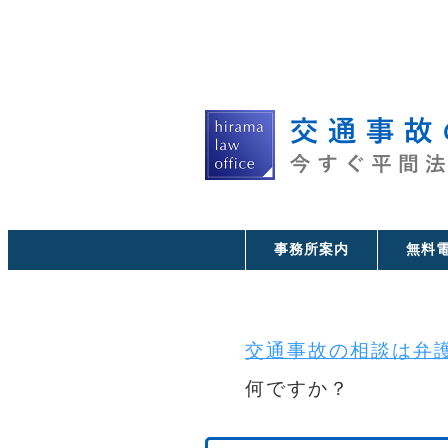
事務所案内
無料
交通事故の相談は弁護
何ですか？