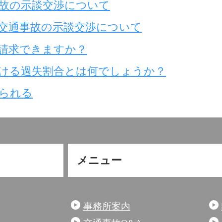
故の示談交渉について
交通事故の示談交渉について
請求できますか？
ける過失割合とは何でしょうか？
られる
メニュー
事務所案内