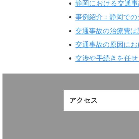
静岡における交通事
事例紹介：静岡での
交通事故の治療費は
交通事故の原因にお
交渉や手続きを任せ
アクセス