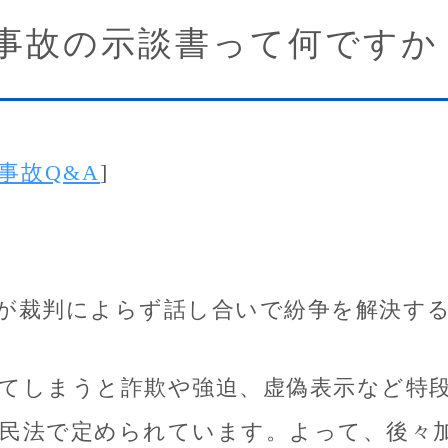
事故の示談書って何ですか
事故Q&A
]
が裁判によらず話し合いで紛争を解決す
てしまうと詐欺や強迫、虚偽表示など特
民法で定められています。よって、後々