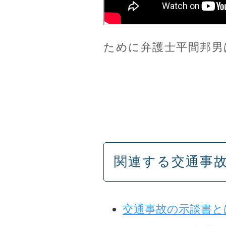
ために弁護士平間邦男
関連する交通事
交通事故の示談書と