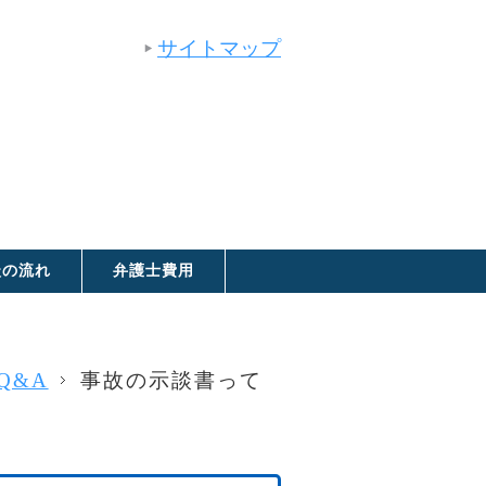
サイトマップ
談の流れ
弁護士費用
Q&A
事故の示談書って