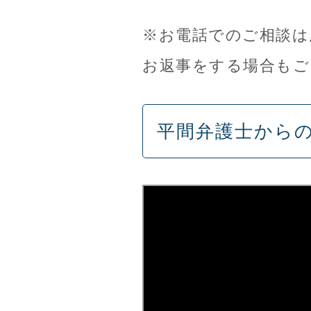
※お電話でのご相談は
お返事をする場合もご
平間弁護士から