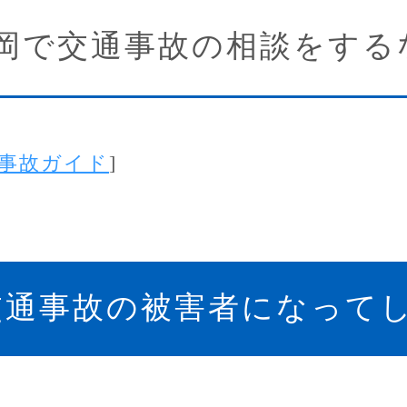
岡で交通事故の相談をする
事故ガイド
]
交通事故の被害者になって