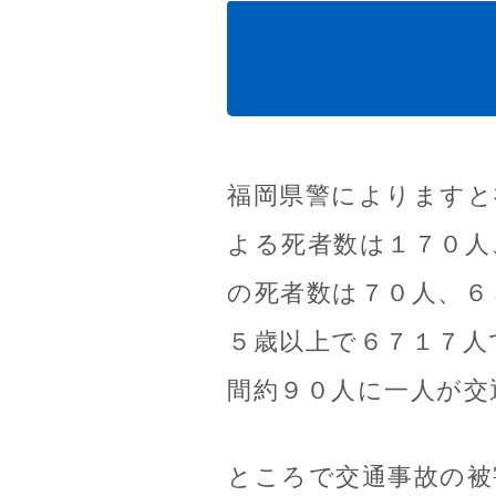
福岡県警によりますと
よる死者数は１７０人
の死者数は７０人、６
５歳以上で６７１７人
間約９０人に一人が交
ところで交通事故の被