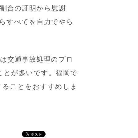
割合の証明から慰謝
れらすべてを自力でやら
手は交通事故処理のプロ
ことが多いです。福岡で
することをおすすめしま