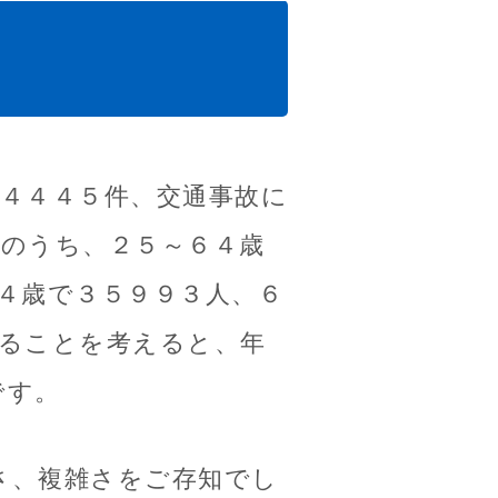
４４４５件、交通事故に
このうち、２５～６４歳
４歳で３５９９３人、６
あることを考えると、年
です。
さ、複雑さをご存知でし