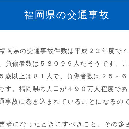
福岡県の交通事故
福岡県の交通事故件数は平成２２年度で４
、負傷者数は５８０９９人だそうです。
５歳以上は８１人で、負傷者数は２５～６
です。福岡県の人口が４９０万人程度で
通事故に巻き込まれていることになるの
害者になったときにすべきこと、その多