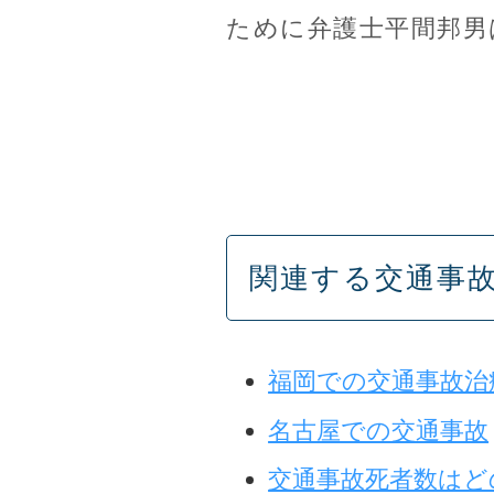
ために弁護士平間邦男
関連する交通事
福岡での交通事故治
名古屋での交通事故
交通事故死者数はど