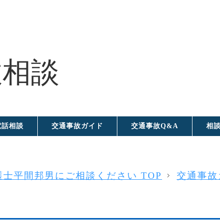
電話相談
交通事故ガイド
交通事故Q&A
相
士平間邦男にご相談ください TOP
交通事故