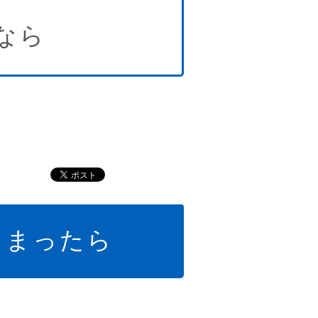
なら
しまったら