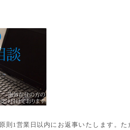
原則1営業日以内にお返事いたします。た