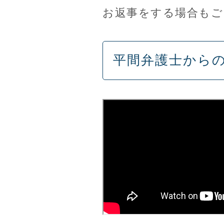
お返事をする場合もご
平間弁護士から