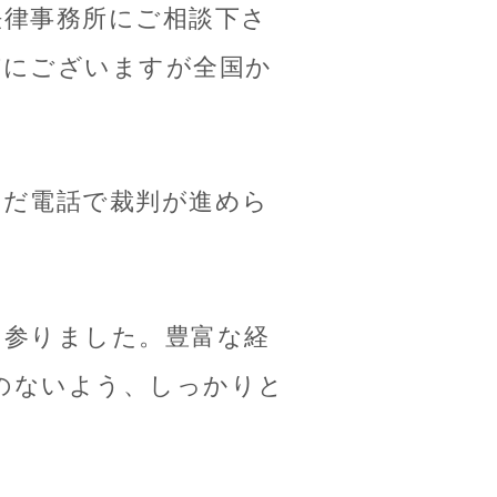
法律事務所にご相談下さ
市にございますが全国か
んだ電話で裁判が進めら
て参りました。豊富な経
のないよう、しっかりと