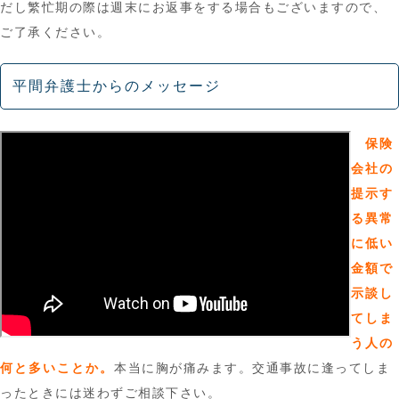
だし繁忙期の際は週末にお返事をする場合もございますので、
ご了承ください。
平間弁護士からのメッセージ
保険
会社の
提示す
る異常
に低い
金額で
示談し
てしま
う人の
何と多いことか。
本当に胸が痛みます。交通事故に逢ってしま
ったときには迷わずご相談下さい。