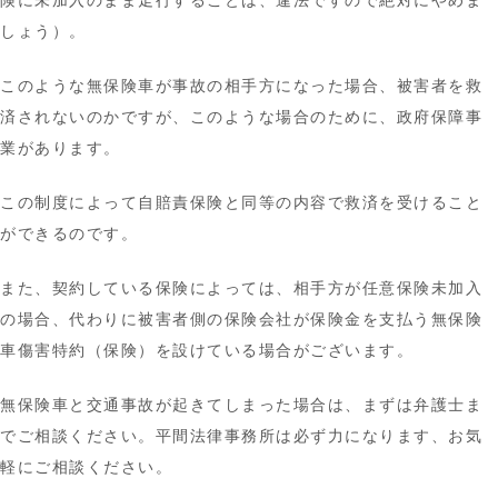
険に未加入のまま走行することは、違法ですので絶対にやめま
しょう）。
このような無保険車が事故の相手方になった場合、被害者を救
済されないのかですが、このような場合のために、政府保障事
業があります。
この制度によって自賠責保険と同等の内容で救済を受けること
ができるのです。
また、契約している保険によっては、相手方が任意保険未加入
の場合、代わりに被害者側の保険会社が保険金を支払う無保険
車傷害特約（保険）を設けている場合がございます。
無保険車と交通事故が起きてしまった場合は、まずは弁護士ま
でご相談ください。平間法律事務所は必ず力になります、お気
軽にご相談ください。