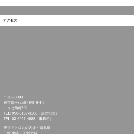
アクセス
〒102-0083
東京都千代田区麹町6-4-9
ミュゼ麹町601
TEL: 050-3187-3166（法律相談）
TEL: 03-6261-4888（事務所）
東京メトロ丸の内線・南北線
JR中央線・JR総武線