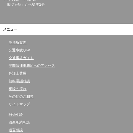
「四ツ谷駅」から徒歩2分
メニュー
事務所案内
交通事故Q&A
交通事故ガイド
平間法律事務所へのアクセス
弁護士費用
無料電話相談
相談の流れ
その他のご相談
サイトマップ
離婚相談
遺産相続相談
遺言相談