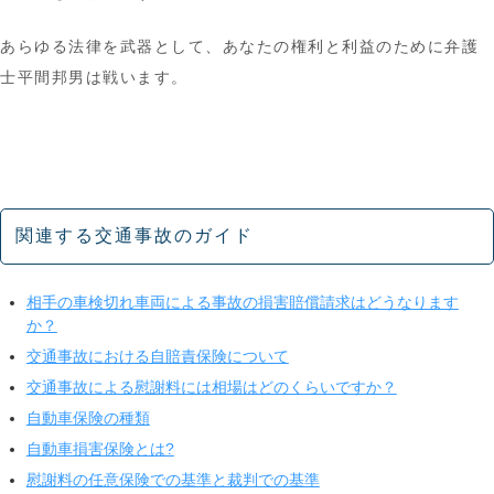
あらゆる法律を武器として、あなたの権利と利益のために弁護
士平間邦男は戦います。
関連する交通事故のガイド
相手の車検切れ車両による事故の損害賠償請求はどうなります
か？
交通事故における自賠責保険について
交通事故による慰謝料には相場はどのくらいですか？
自動車保険の種類
自動車損害保険とは?
慰謝料の任意保険での基準と裁判での基準