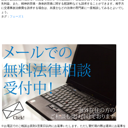
失利益、また、精神的苦痛・身体的苦痛に関する慰謝料なども請求することができます。相手方
に交通事故治療費を請求する場合は、弁護士などの法律の専門家に一度相談してみるとよいでし
ょう。
タグ：
フェーズ１
※お電話でのご相談は原則1営業日以内にお返事いたします。ただし繁忙期の際は週末にお返事を