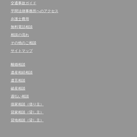
交通事故ガイド
平間法律事務所へのアクセス
弁護士費用
無料電話相談
相談の流れ
その他のご相談
サイトマップ
離婚相談
遺産相続相談
遺言相談
破産相談
過払い相談
借家相談（借り主）
貸家相談（貸し主）
貸地相談（貸し主）