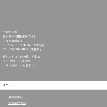
〒102-0083
東京都千代田区麹町6-4-9
ミュゼ麹町601
TEL: 050-3187-3166（法律相談）
TEL: 03-6261-4888（事務所）
東京メトロ丸の内線・南北線
JR中央線・JR総武線
「四ツ谷駅」から徒歩2分
メニュー
事務所案内
交通事故Q&A