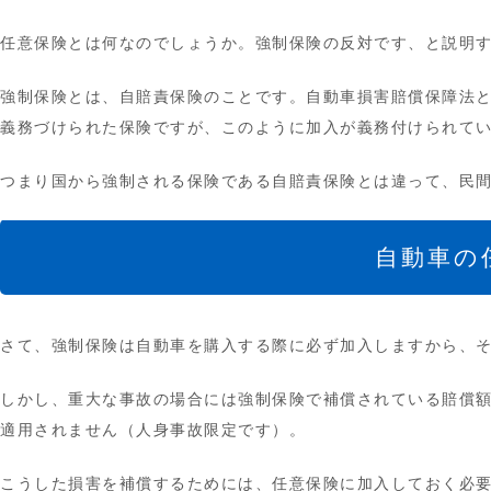
任意保険とは何なのでしょうか。強制保険の反対です、と説明
強制保険とは、自賠責保険のことです。自動車損害賠償保障法
義務づけられた保険ですが、このように加入が義務付けられて
つまり国から強制される保険である自賠責保険とは違って、民
自動車の
さて、強制保険は自動車を購入する際に必ず加入しますから、
しかし、重大な事故の場合には強制保険で補償されている賠償
適用されません（人身事故限定です）。
こうした損害を補償するためには、任意保険に加入しておく必要