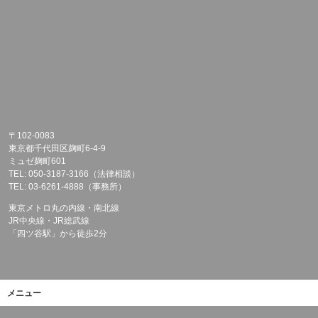
〒102-0083
東京都千代田区麹町6-4-9
ミュゼ麹町601
TEL: 050-3187-3166（法律相談）
TEL: 03-6261-4888（事務所）
東京メトロ丸の内線・南北線
JR中央線・JR総武線
「四ツ谷駅」から徒歩2分
メニュー