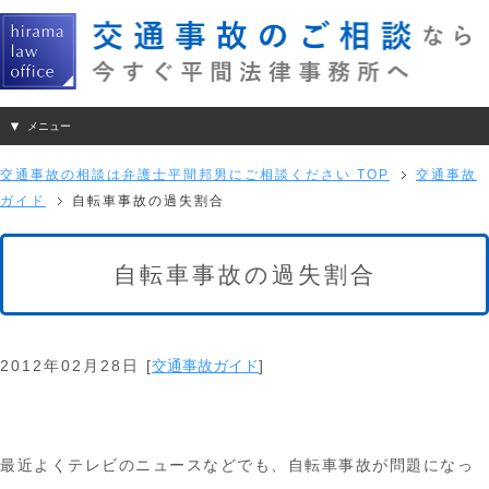
メニュー
交通事故の相談は弁護士平間邦男にご相談ください TOP
交通事故
ガイド
自転車事故の過失割合
自転車事故の過失割合
2012年02月28日
[
交通事故ガイド
]
最近よくテレビのニュースなどでも、自転車事故が問題になっ