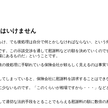
てはいけません
らけ、でも後処理は自分で何とかしなければならない、という
です。この示談交渉を通して慰謝料などの額を決めていくので
場にあるものだ」ということです。
故の後処理に手馴れている保険会社が頼もしく見えるのは事実
してしまっていると、保険会社に慰謝料を請求することはでき
に少ないものです。「このくらいが相場ですから・・・」など
して適切な法的手段をとることでもらえる慰謝料の額に数倍の