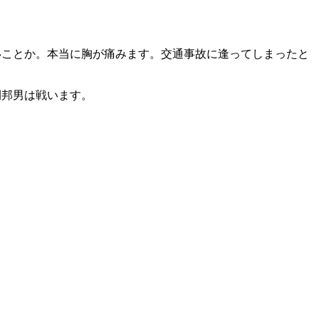
いことか。
本当に胸が痛みます。交通事故に逢ってしまったと
間邦男は戦います。