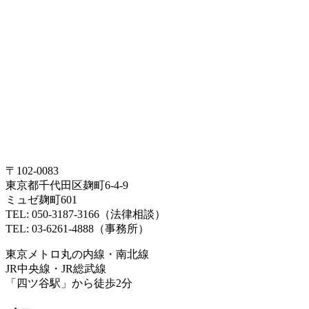
〒102-0083
東京都千代田区麹町6-4-9
ミュゼ麹町601
TEL: 050-3187-3166（法律相談）
TEL: 03-6261-4888（事務所）
東京メトロ丸の内線・南北線
JR中央線・JR総武線
「四ツ谷駅」から徒歩2分