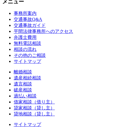
メニュー
事務所案内
交通事故Q&A
交通事故ガイド
平間法律事務所へのアクセス
弁護士費用
無料電話相談
相談の流れ
その他のご相談
サイトマップ
離婚相談
遺産相続相談
遺言相談
破産相談
過払い相談
借家相談（借り主）
貸家相談（貸し主）
貸地相談（貸し主）
サイトマップ