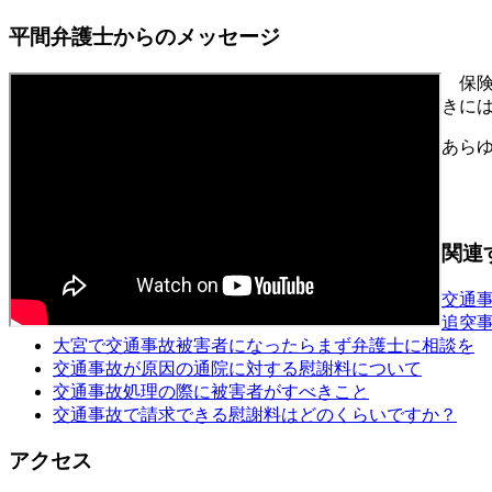
平間弁護士からのメッセージ
保
きに
あら
関連
交通
追突
大宮で交通事故被害者になったらまず弁護士に相談を
交通事故が原因の通院に対する慰謝料について
交通事故処理の際に被害者がすべきこと
交通事故で請求できる慰謝料はどのくらいですか？
アクセス