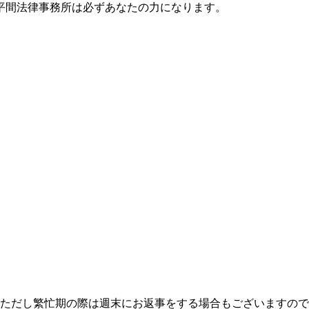
平間法律事務所は必ずあなたの力になります。
。ただし繁忙期の際は週末にお返事をする場合もございますの