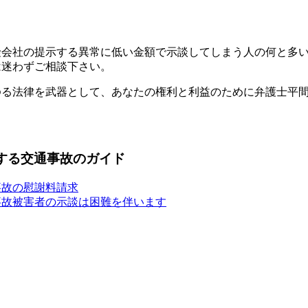
険会社の提示する異常に低い金額で示談してしまう人の何と多
は迷わずご相談下さい。
ゆる法律を武器として、あなたの権利と利益のために弁護士平
する交通事故のガイド
事故の慰謝料請求
事故被害者の示談は困難を伴います