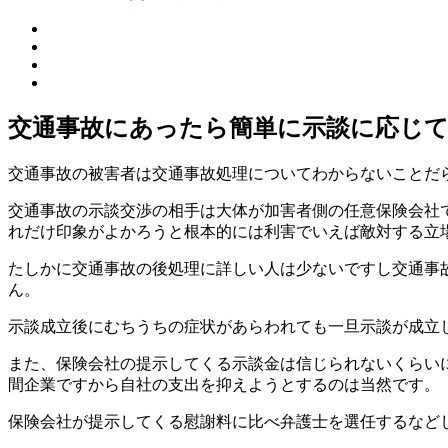
交通事故にあったら簡単に示談に応じ
交通事故の被害者は交通事故処理についてわからないことだ
交通事故の示談交渉の相手は大体が加害者側の任意保険会社
れだけ印象がよかろうと根本的には利害でいえば敵対する立
たしかに交通事故の後処理に詳しい人は少ないですし交通事
ん。
示談成立後にむちうちの症状があらわれても一旦示談が成立
また、保険会社の提示してくる示談金は信じられないくらい
間企業ですから自社の支出を抑えようとするのは当然です。
保険会社が提示してくる慰謝料に比べ弁護士を選任するなど