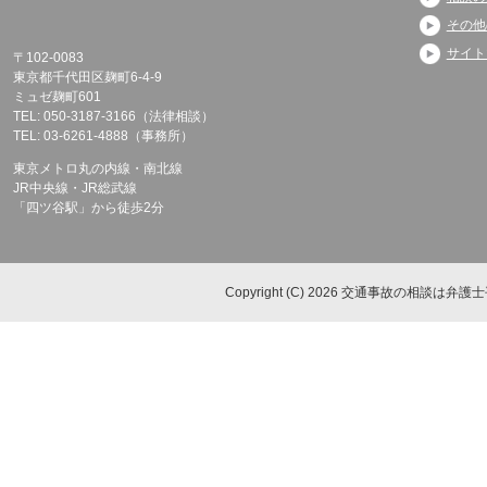
その他
サイト
〒102-0083
東京都千代田区麹町6-4-9
ミュゼ麹町601
TEL: 050-3187-3166（法律相談）
TEL: 03-6261-4888（事務所）
東京メトロ丸の内線・南北線
JR中央線・JR総武線
「四ツ谷駅」から徒歩2分
Copyright (C) 2026 交通事故の相談